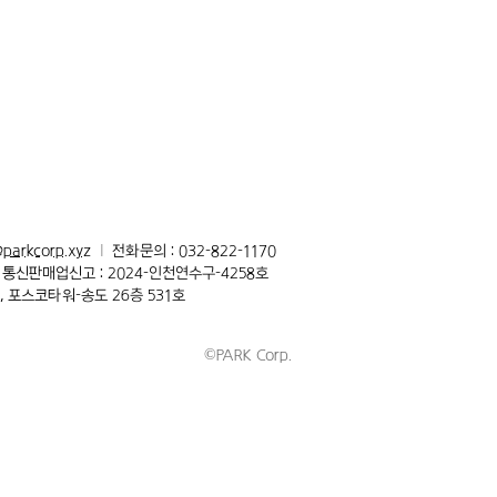
parkcorp.xyz
l
전화문의 :
032-822-1170
통신판매업신고 : 2024-인천연수구-4258호
 포스코타워-송도 26층 531호
©PARK Corp.