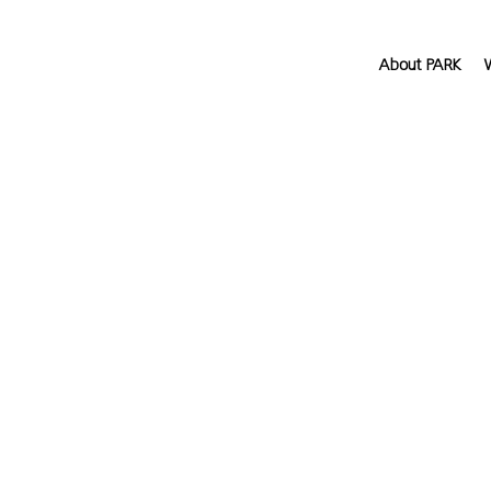
About PARK
W