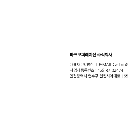
​파크코퍼레이션 주식회사
대표자 : 박병찬
l
E-MAIL :
admin@
사업자등록번호 : 469-87-02474
l
인천광역시 연수구 컨벤시아대로 165,