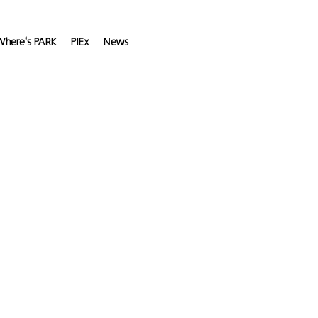
here's PARK
PIEx
News